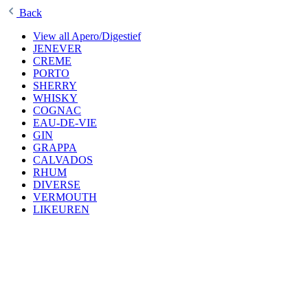
Back
View all Apero/Digestief
JENEVER
CREME
PORTO
SHERRY
WHISKY
COGNAC
EAU-DE-VIE
GIN
GRAPPA
CALVADOS
RHUM
DIVERSE
VERMOUTH
LIKEUREN