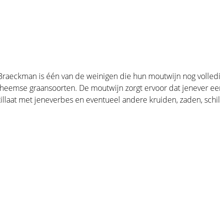
. Braeckman is één van de weinigen die hun moutwijn nog volle
 inheemse graansoorten. De moutwijn zorgt ervoor dat jenever e
llaat met jeneverbes en eventueel andere kruiden, zaden, schil