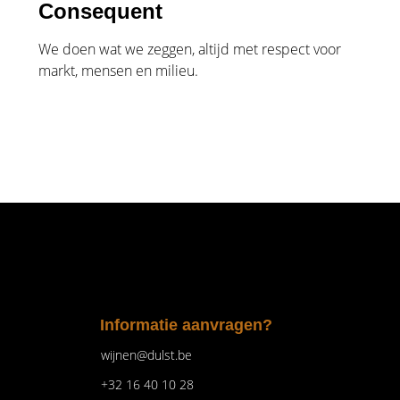
Consequent
We doen wat we zeggen, altijd met respect voor
markt, mensen en milieu.
Informatie aanvragen?
wijnen@dulst.be
+32 16 40 10 28