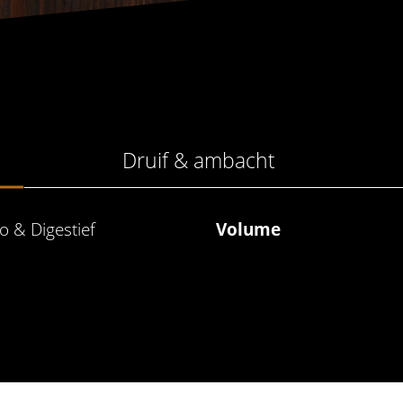
Druif & ambacht
o & Digestief
Volume