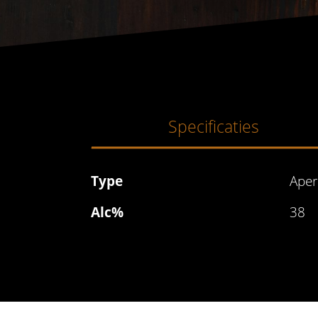
Specificaties
Type
Aper
Alc%
38