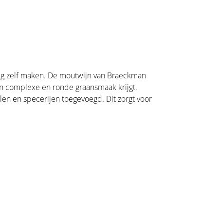
dig zelf maken. De moutwijn van Braeckman
en complexe en ronde graansmaak krijgt.
len en specerijen toegevoegd. Dit zorgt voor