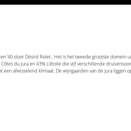
n ’40 door Désiré Rolet.. Het is het tweede grootste domein uit
% Côtes du Jura en 43% L’étoile die vijf verschillende druivenso
nt een afwisselend klimaat. De wijngaarden van de Jura liggen o