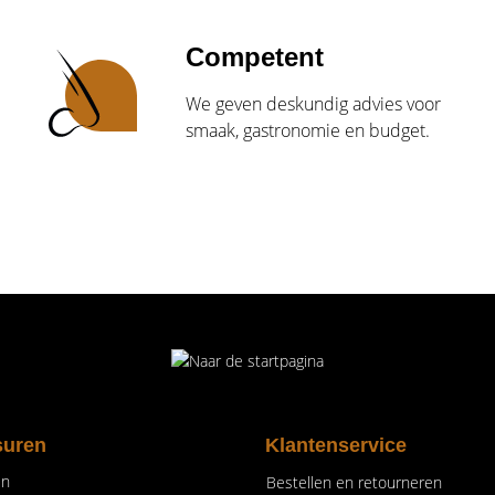
Competent
We geven deskundig advies voor
smaak, gastronomie en budget.
suren
Klantenservice
en
Bestellen en retourneren