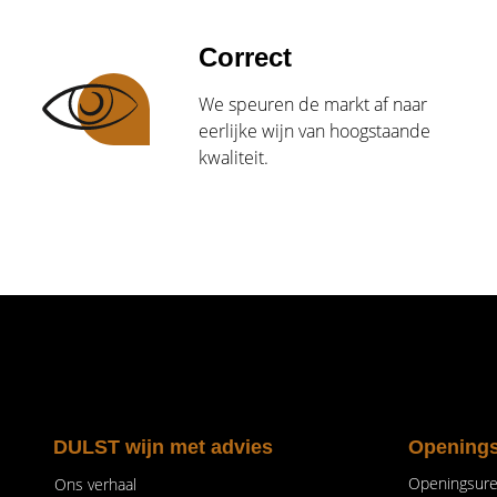
Correct
We speuren de markt af naar
eerlijke wijn van hoogstaande
kwaliteit.
DULST wijn met advies
Opening
Openingsur
Ons verhaal