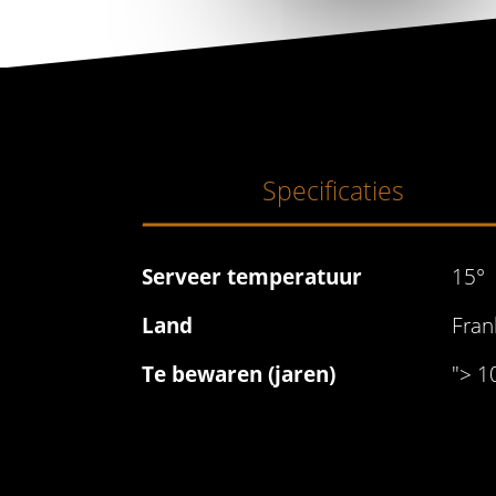
Specificaties
Serveer temperatuur
15°
Land
Frank
Te bewaren (jaren)
"> 1