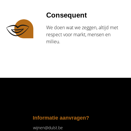
Consequent
We doen wat we zeggen, altijd met
respect voor markt, mensen en
milieu.
Informatie aanvragen?
wijnen@dulst.be