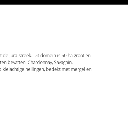
 de Jura-streek. Dit domein is 60 ha groot en
orten bevatten: Chardonnay, Savagnin,
p kleiachtige hellingen, bedekt met mergel en