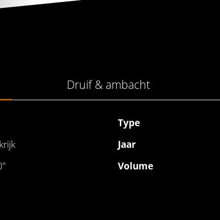
Druif & ambacht
Type
rijk
Jaar
0"
Volume