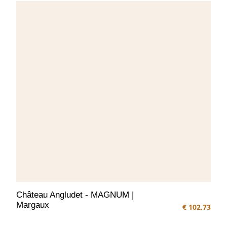
Château Angludet - MAGNUM |
Margaux
€ 102,73