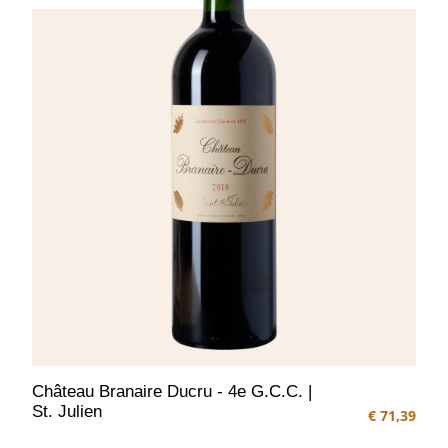
Château Branaire Ducru - 4e G.C.C. |
St. Julien
€ 71,39