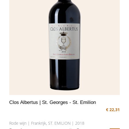
houttonen.
Clos Albertus | St. Georges - St. Emilion
€ 22,31
Rode wijn | Frankrijk, ST. EMILION | 2018