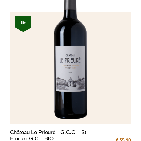
Bio
Château Le Prieuré - G.C.C. | St.
Emilion G.C. | BIO
€ 55,90